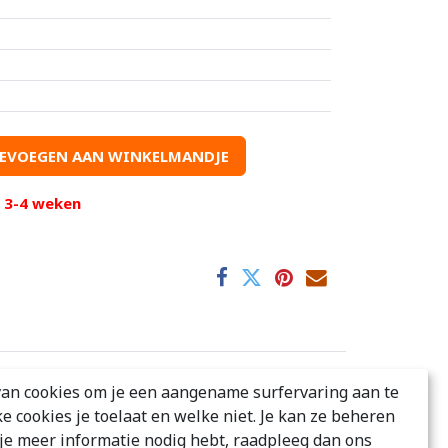
EVOEGEN AAN WINKELMANDJE
d 3-4 weken
an cookies om je een aangename surfervaring aan te
ke cookies je toelaat en welke niet. Je kan ze beheren
ke uitstraling en voegt extra body toe. Jouw
s je meer informatie nodig hebt, raadpleeg dan ons