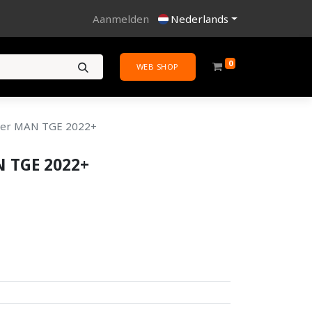
Aanmelden
Nederlands
0
WEB SHOP
ler MAN TGE 2022+
N TGE 2022+