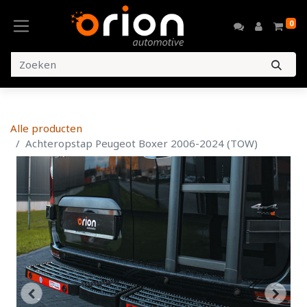
0
Alle producten
Achteropstap Peugeot Boxer 2006-2024 (TOW)