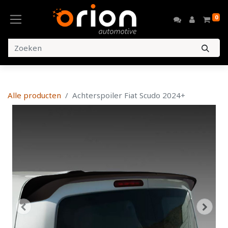
0
Alle producten
Achterspoiler Fiat Scudo 2024+