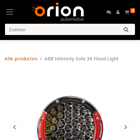
0
Alle producten
ARB Intensity Solis 36 Flood Light