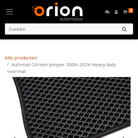
0
Alle producten
Automat Citroën Jumper 2006-2024 Heavy duty
voormat