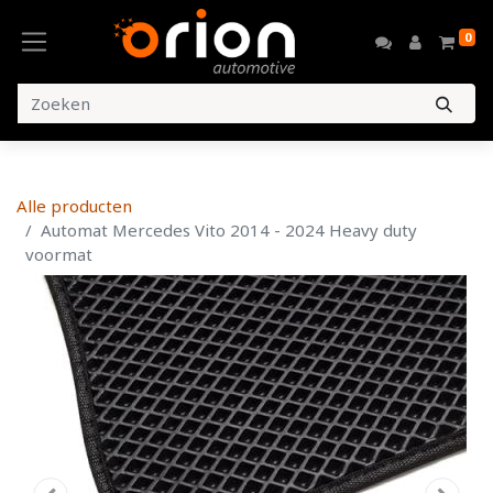
0
Alle producten
Automat Mercedes Vito 2014 - 2024 Heavy duty
voormat