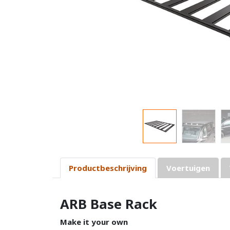
Productbeschrijving
Voertuigen
ARB Base Rack
Make it your own