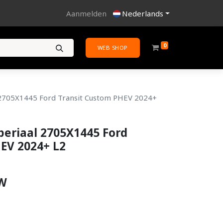
Aanmelden
Nederlands
0
WEB SHOP
 2705X1445 Ford Transit Custom PHEV 2024+
eriaal 2705X1445 Ford
EV 2024+ L2
TW