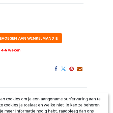
EVOEGEN AAN WINKELMANDJE
d 4-6 weken
an cookies om je een aangename surfervaring aan te
ke cookies je toelaat en welke niet. Je kan ze beheren
s je meer informatie nodig hebt, raadpleeg dan ons