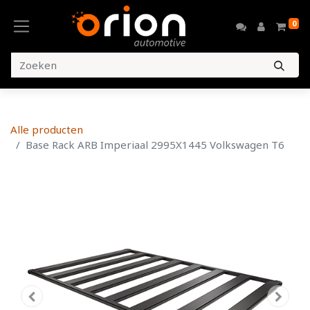
0
Alle producten
Base Rack ARB Imperiaal 2995X1445 Volkswagen T6