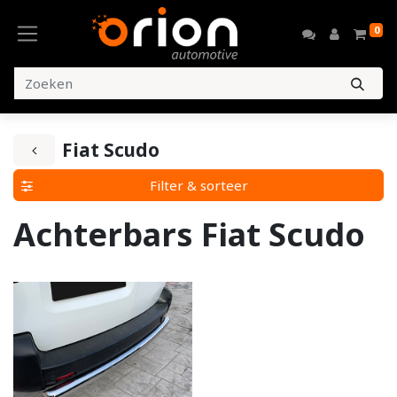
0
Fiat Scudo
Filter & sorteer
Achterbars Fiat Scudo