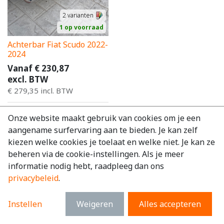
2
varianten
1 op voorraad
Achterbar Fiat Scudo 2022-
2024
Vanaf
€
230,87
excl. BTW
€
279,35
incl. BTW
Onze website maakt gebruik van cookies om je een
aangename surfervaring aan te bieden. Je kan zelf
kiezen welke cookies je toelaat en welke niet. Je kan ze
beheren via de cookie-instellingen. Als je meer
informatie nodig hebt, raadpleeg dan ons
privacybeleid
.
Instellen
Weigeren
Alles accepteren