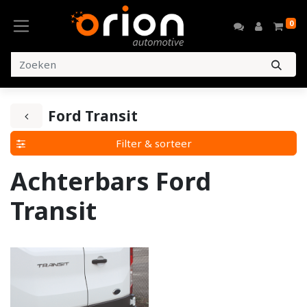
0
Ford Transit
Filter & sorteer
Achterbars Ford
Transit