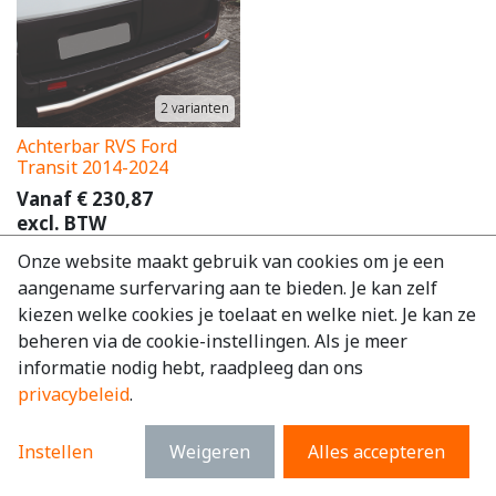
2
varianten
Achterbar RVS Ford
Transit 2014-2024
Vanaf
€
230,87
excl. BTW
€
279,35
incl. BTW
Onze website maakt gebruik van cookies om je een
aangename surfervaring aan te bieden. Je kan zelf
kiezen welke cookies je toelaat en welke niet. Je kan ze
beheren via de cookie-instellingen. Als je meer
informatie nodig hebt, raadpleeg dan ons
privacybeleid
.
Instellen
Weigeren
Alles accepteren