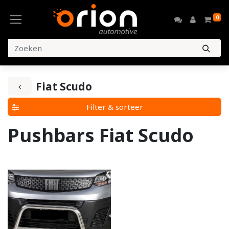
0
Fiat Scudo
Filter & sorteer
Pushbars Fiat Scudo