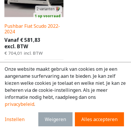
2
varianten
1 op voorraad
Pushbar Fiat Scudo 2022-
2024
Vanaf
€
581,83
excl. BTW
€
704,01
incl. BTW
Onze website maakt gebruik van cookies om je een
aangename surfervaring aan te bieden. Je kan zelf
kiezen welke cookies je toelaat en welke niet. Je kan ze
beheren via de cookie-instellingen. Als je meer
informatie nodig hebt, raadpleeg dan ons
privacybeleid
.
Instellen
Weigeren
Alles accepteren