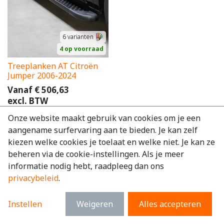
6
varianten
4 op voorraad
Treeplanken AT Citroën
Jumper 2006-2024
Vanaf
€
506,63
excl. BTW
€
613,02
incl. BTW
Onze website maakt gebruik van cookies om je een
aangename surfervaring aan te bieden. Je kan zelf
kiezen welke cookies je toelaat en welke niet. Je kan ze
beheren via de cookie-instellingen. Als je meer
informatie nodig hebt, raadpleeg dan ons
privacybeleid
.
Instellen
Weigeren
Alles accepteren