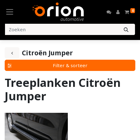
0
Citroën Jumper
Filter & sorteer
Treeplanken Citroën
Jumper