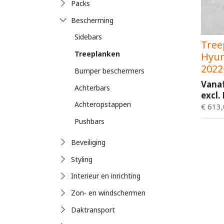
Packs
Bescherming
Sidebars
Tree
Treeplanken
Hyun
2022
Bumper beschermers
Vana
Achterbars
excl.
Achteropstappen
€
613,
Pushbars
Beveiliging
Styling
Interieur en inrichting
Zon- en windschermen
Daktransport