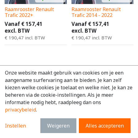
Raamrooster Renault
Raamrooster Renault
Trafic 2022+
Trafic 2014 - 2022
Vanaf
€
157,41
Vanaf
€
157,41
excl. BTW
excl. BTW
€
190,47
incl. BTW
€
190,47
incl. BTW
Onze website maakt gebruik van cookies om je een
aangename surfervaring aan te bieden. Je kan zelf
kiezen welke cookies je toelaat en welke niet. Je kan ze
beheren via de cookie-instellingen. Als je meer
informatie nodig hebt, raadpleeg dan ons
privacybeleid
.
Instellen
Weigeren
Alles accepteren
Handige links