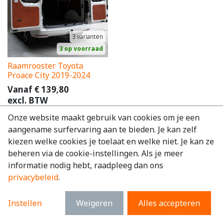
3
varianten
3 op voorraad
Raamrooster Toyota
Proace City 2019-2024
Vanaf
€
139,80
excl. BTW
€
169,16
incl. BTW
Onze website maakt gebruik van cookies om je een
aangename surfervaring aan te bieden. Je kan zelf
kiezen welke cookies je toelaat en welke niet. Je kan ze
beheren via de cookie-instellingen. Als je meer
informatie nodig hebt, raadpleeg dan ons
privacybeleid
.
Instellen
Weigeren
Alles accepteren