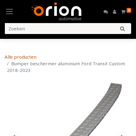
0
Alle producten
Bumper beschermer aluminium Ford Transit Custom
2018-2023