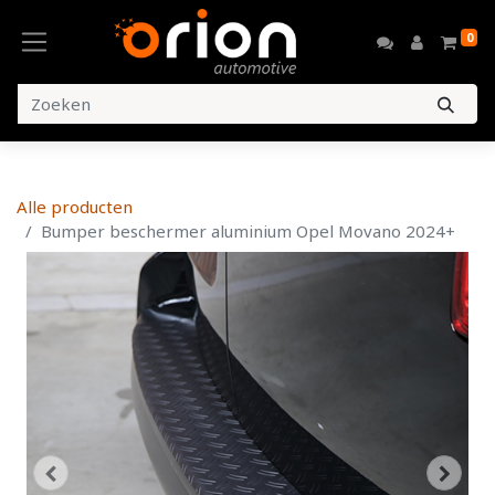
0
Alle producten
Bumper beschermer aluminium Opel Movano 2024+