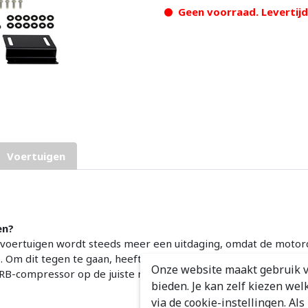
Geen voorraad. Levertij
Voertuigen
en?
oertuigen wordt steeds meer een uitdaging, omdat de motor
es. Om dit tegen te gaan, heeft ARB een technisch geavanceer
Onze website maakt gebruik v
compressor op de juiste manier in uw voertuig kunt integre
bieden. Je kan zelf kiezen wel
via de cookie-instellingen. Al