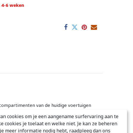
d 4-6 weken
compartimenten van de huidige voertuigen
d, betrouwbaar en hoogwaardig
an cookies om je een aangename surfervaring aan te
ren.
ke cookies je toelaat en welke niet. Je kan ze beheren
s je meer informatie nodig hebt, raadpleeg dan ons