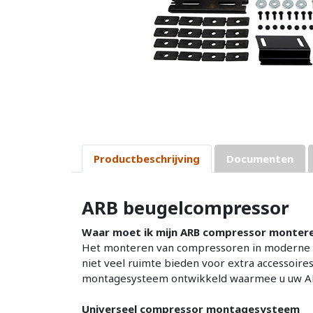
Productbeschrijving
Documenten
ARB beugelcompressor
Waar moet ik mijn ARB compressor monter
Het monteren van compressoren in moderne v
niet veel ruimte bieden voor extra accessoir
montagesysteem ontwikkeld waarmee u uw ARB-
Universeel compressor montagesysteem