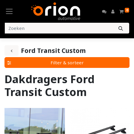
0
Ford Transit Custom
Filter & sorteer
Dakdragers Ford
Transit Custom