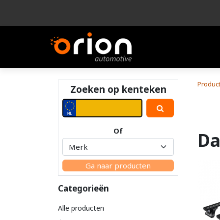
Bedrijf
Product
Produc
Zoeken op kenteken
Of
Da
Ga naar producten
Categorieën
Alle producten