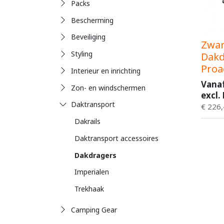
Packs
Bescherming
Beveiliging
Zwar
Styling
Dakd
Proa
Interieur en inrichting
Vana
Zon- en windschermen
excl.
Daktransport
€
226,
Dakrails
Daktransport accessoires
Dakdragers
Imperialen
Trekhaak
Camping Gear