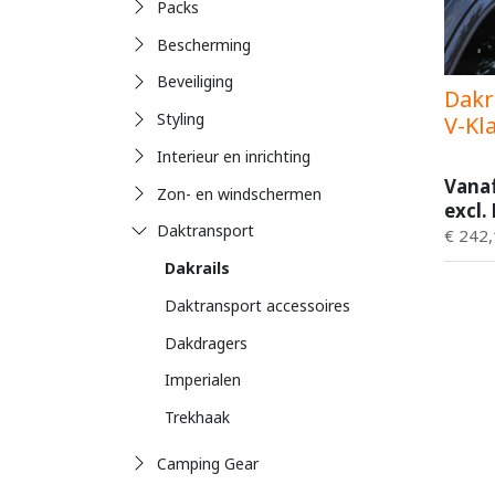
Packs
Bescherming
Beveiliging
Dakr
Styling
V-Kl
Interieur en inrichting
Vana
Zon- en windschermen
excl.
Daktransport
€
242,
Dakrails
Daktransport accessoires
Dakdragers
Imperialen
Trekhaak
Camping Gear