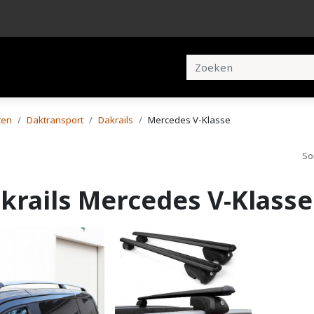
en
Brochures
Contact
ten
Daktransport
Dakrails
Mercedes V-Klasse
So
krails Mercedes V-Klasse