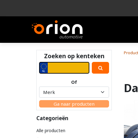
Bedrijf
Product
Produc
Zoeken op kenteken
Of
Da
Ga naar producten
Categorieën
Alle producten