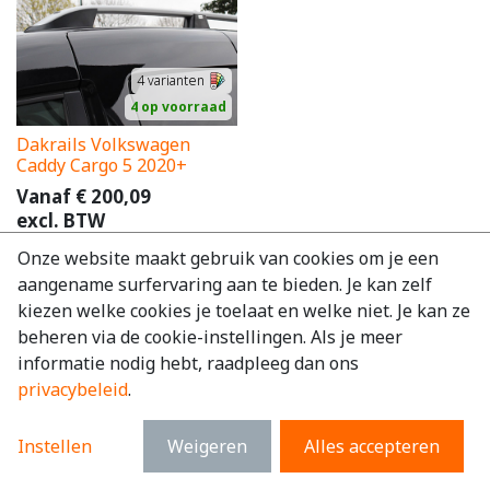
4
varianten
4 op voorraad
Dakrails Volkswagen
Caddy Cargo 5 2020+
Vanaf
€
200,09
excl. BTW
€
242,11
incl. BTW
Onze website maakt gebruik van cookies om je een
aangename surfervaring aan te bieden. Je kan zelf
kiezen welke cookies je toelaat en welke niet. Je kan ze
beheren via de cookie-instellingen. Als je meer
informatie nodig hebt, raadpleeg dan ons
privacybeleid
.
Instellen
Weigeren
Alles accepteren