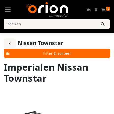
0
Nissan Townstar
Filter & sorteer
Imperialen Nissan
Townstar