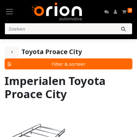
0
Toyota Proace City
Filter & sorteer
Imperialen Toyota
Proace City