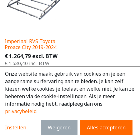
Imperiaal RVS Toyota
Proace City 2019-2024
€
1.264,79
excl. BTW
€
1.530,40
incl. BTW
Onze website maakt gebruik van cookies om je een
aangename surfervaring aan te bieden. Je kan zelf
kiezen welke cookies je toelaat en welke niet. Je kan ze
beheren via de cookie-instellingen. Als je meer
informatie nodig hebt, raadpleeg dan ons
privacybeleid
.
Instellen
Weigeren
Alles accepteren