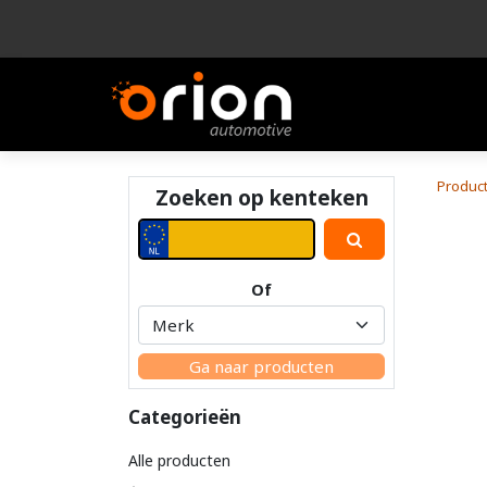
Bedrijf
Product
Produc
Zoeken op kenteken
Of
Ga naar producten
Categorieën
Alle producten