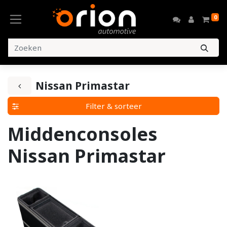
0
Nissan Primastar
Filter & sorteer
Middenconsoles
Nissan Primastar