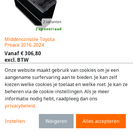
2
varianten
2 op voorraad
Middenconsole Toyota
Proace 2016-2024
Vanaf
€
306,80
excl. BTW
€
371,23
incl. BTW
Onze website maakt gebruik van cookies om je een
aangename surfervaring aan te bieden. Je kan zelf
kiezen welke cookies je toelaat en welke niet. Je kan ze
beheren via de cookie-instellingen. Als je meer
informatie nodig hebt, raadpleeg dan ons
privacybeleid
.
Instellen
Weigeren
Alles accepteren