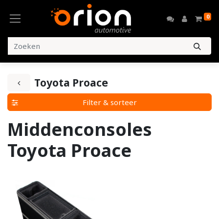
0
Toyota Proace
Filter & sorteer
Middenconsoles
Toyota Proace