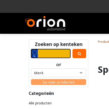
Bedrijf
Product
Produc
Zoeken op kenteken
Of
Sp
Ga naar producten
Categorieën
Alle producten