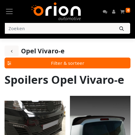
0
Opel Vivaro-e
Filter & sorteer
Spoilers Opel Vivaro-e