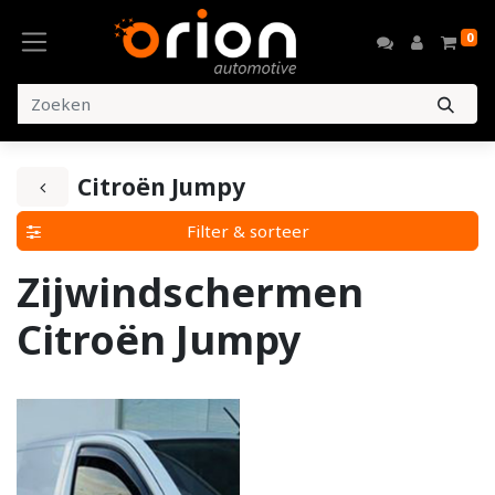
0
Citroën Jumpy
Filter & sorteer
Zijwindschermen
Citroën Jumpy