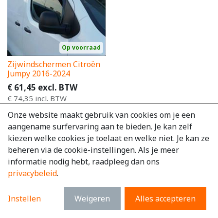
Op voorraad
Zijwindschermen Citroën
Jumpy 2016-2024
€
61,45
excl. BTW
€
74,35
incl. BTW
Onze website maakt gebruik van cookies om je een
aangename surfervaring aan te bieden. Je kan zelf
kiezen welke cookies je toelaat en welke niet. Je kan ze
beheren via de cookie-instellingen. Als je meer
informatie nodig hebt, raadpleeg dan ons
privacybeleid
.
Instellen
Weigeren
Alles accepteren