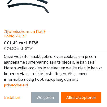
Zijwindschermen Fiat E-
Doblo 2022+
€
61,45
excl. BTW
€
74,35
incl. BTW
Onze website maakt gebruik van cookies om je een
aangename surfervaring aan te bieden. Je kan zelf
kiezen welke cookies je toelaat en welke niet. Je kan ze
beheren via de cookie-instellingen. Als je meer
informatie nodig hebt, raadpleeg dan ons
privacybeleid
.
Instellen
Weigeren
Alles accepteren