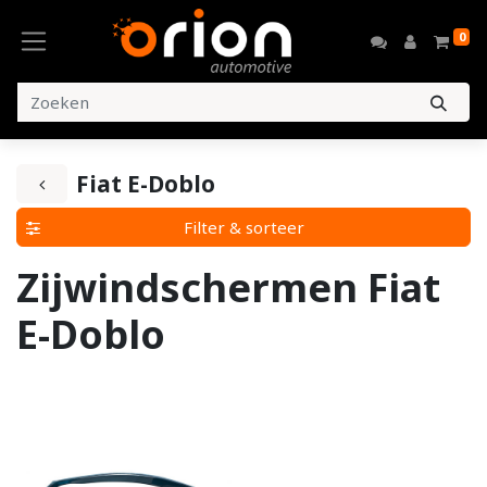
0
Fiat E-Doblo
Filter & sorteer
Zijwindschermen Fiat
E-Doblo