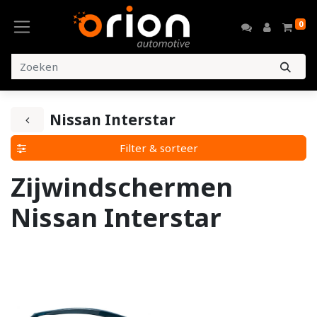
0
Nissan Interstar
Filter & sorteer
Zijwindschermen
Nissan Interstar