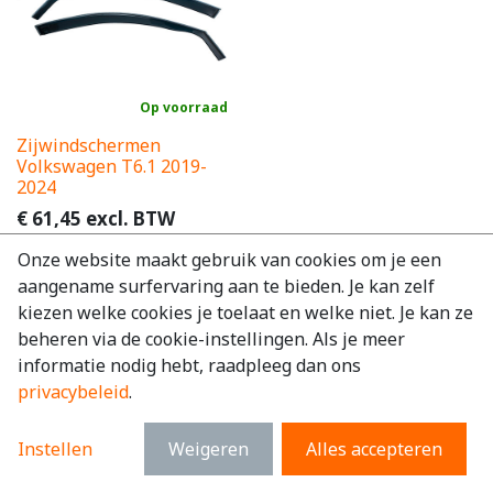
Op voorraad
Zijwindschermen
Volkswagen T6.1 2019-
2024
€
61,45
excl. BTW
€
74,35
incl. BTW
Onze website maakt gebruik van cookies om je een
aangename surfervaring aan te bieden. Je kan zelf
kiezen welke cookies je toelaat en welke niet. Je kan ze
beheren via de cookie-instellingen. Als je meer
informatie nodig hebt, raadpleeg dan ons
privacybeleid
.
Instellen
Weigeren
Alles accepteren