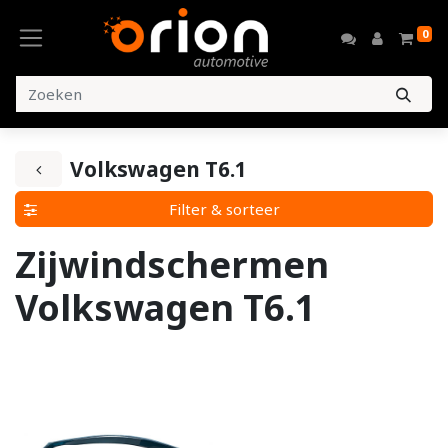
0
Volkswagen T6.1
Filter & sorteer
Zijwindschermen
Volkswagen T6.1